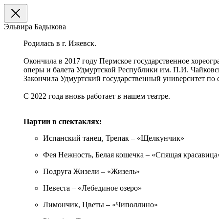
Эльвира Бадыкова
Родилась в г. Ижевск.
Окончила в 2017 году Пермское государственное хореогр
оперы и балета Удмуртской Республики им. П.И. Чайковско
Закончила Удмуртский государственный университет по с
С 2022 года вновь работает в нашем театре.
Партии в спектаклях:
Испанский танец, Трепак – «Щелкунчик»
Фея Нежность, Белая кошечка – «Спящая красавица
Подруга Жизели – «Жизель»
Невеста – «Лебединое озеро»
Лимончик, Цветы – «Чиполлино»