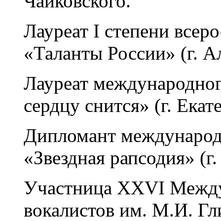
Чайковского.
Лауреат I степени всер
«Таланты России» (г. А
Лауреат международно
сердцу снится» (г. Екат
Дипломант международн
«Звездная рапсодия» (г
Участница XXVI Между
вокалистов им. М.И. Гли