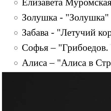
Елизавета Муромская
Золушка - "Золушка"
Забава - "Летучий ко
Софья – "Грибоедов.
Алиса – "Алиса в Стр