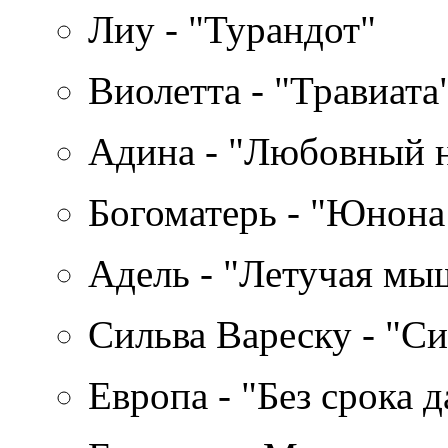
Лиу - "Турандот"
Виолетта - "Травиата
Адина - "Любовный 
Богоматерь - "Юнона
Адель - "Летучая мы
Сильва Вареску - "Си
Европа - "Без срока 