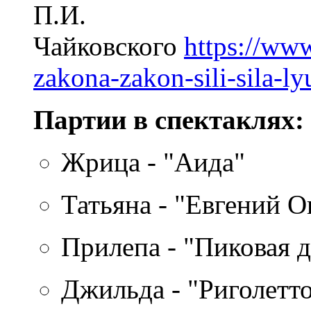
П.И.
Чайковского
https://www
zakona-zakon-sili-sila-ly
Партии в спектаклях:
Жрица - "Аида"
Татьяна - "Евгений О
Прилепа - "Пиковая 
Джильда - "Риголетт