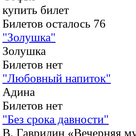
купить билет
Билетов осталось 76
"Золушка"
Золушка
Билетов нет
"Любовный напиток"
Адина
Билетов нет
"Без срока давности"
В. Гаврилин «Вечерняя м