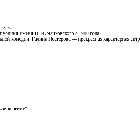
лледж.
публики имени П. И. Чайковского с 1980 года.
ной комедии. Галина Нестерова — прекрасная характерная актр
Возвращение"