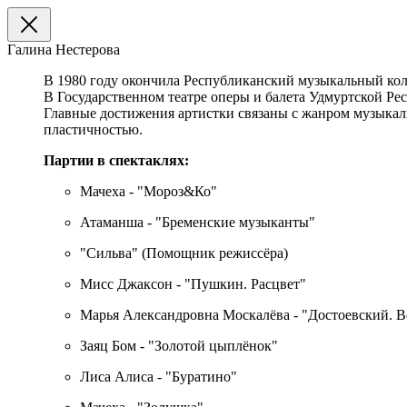
Галина Нестерова
В 1980 году окончила Республиканский музыкальный ко
В Государственном театре оперы и балета Удмуртской Рес
Главные достижения артистки связаны с жанром музыкаль
пластичностью.
Партии в спектаклях:
Мачеха - "Мороз&Ко"
Атаманша - "Бременские музыканты"
"Сильва" (Помощник режиссёра)
Мисс Джаксон - "Пушкин. Расцвет"
Марья Александровна Москалёва - "Достоевский. 
Заяц Бом - "Золотой цыплёнок"
Лиса Алиса - "Буратино"