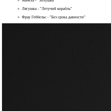
Мачеха - "Золушка"
Лягушка - "Летучий корабль"
Фрау Геббельс - "Без срока давности"