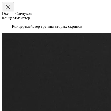
Оксана Слепухова
Концертмейстер
Концертмейстер группы вторых скрипок