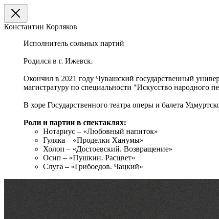
Константин Корляков
Исполнитель сольных партий
Родился в г. Ижевск.
Окончил в 2021 году Чувашский государственный универси
магистратуру по специальности "Искусство народного п
В хоре Государственного театра оперы и балета Удмуртск
Роли и партии в спектаклях:
Нотариус – «Любовный напиток»
Гуляка – «Проделки Ханумы»
Холоп – «Достоевский. Возвращение»
Осип – «Пушкин. Расцвет»
Слуга – «Грибоедов. Чацкий»