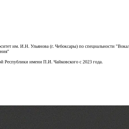
тет им. И.Н. Ульянова (г. Чебоксары) по специальности "Вокаль
ения"
ой Республики имени П.И. Чайковского с 2023 года.