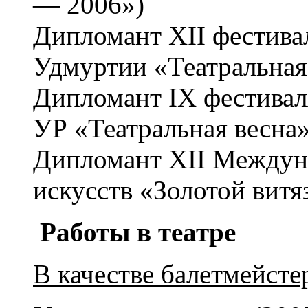
— 2006»)
Дипломант XII фестива
Удмуртии «Театральная 
Дипломант IX фестивал
УР «Театральная весна»
Дипломант XII Междуна
искусств «Золотой витя
Работы в театре
В качестве балетмейсте