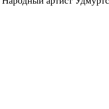
Народный артист Удмуртс