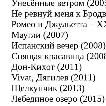
Унесённые ветром (200
Не ревнуй меня к Бродв
Ромео и Джульетта – ХХ
Маугли (2007)
Испанский вечер (2008)
Спящая красавица (200
Дон-Кихот (2011)
Vivat, Дягилев (2011)
Щелкунчик (2013)
Лебединое озеро (2015)