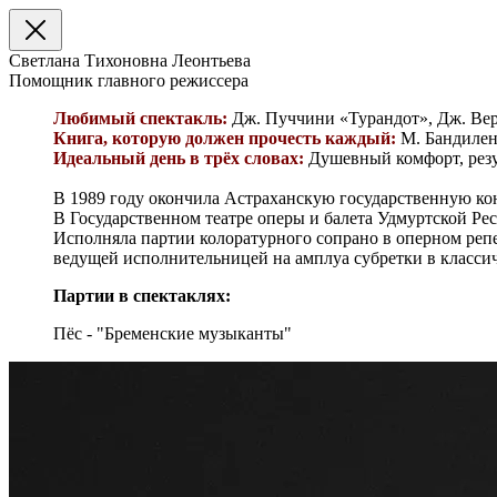
Светлана Тихоновна Леонтьева
Помощник главного режиссера
Любимый спектакль:
Дж. Пуччини «Турандот», Дж. Вер
Книга, которую должен прочесть каждый:
М. Бандилен
Идеальный день в трёх словах:
Душевный комфорт, резу
В 1989 году окончила Астраханскую государственную ко
В Государственном театре оперы и балета Удмуртской Рес
Исполняла партии колоратурного сопрано в оперном реп
ведущей исполнительницей на амплуа субретки в класси
Партии в спектаклях:
Пёс - "Бременские музыканты"