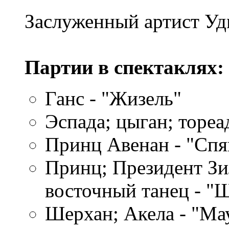
Заслуженный артист Уд
Партии в спектаклях:
Ганс - "Жизель"
Эспада; цыган; тореа
Принц Авенан - "Спя
Принц; Президент Зи
восточный танец - "
Шерхан; Акела - "Ма