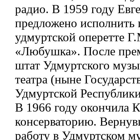
радио. В 1959 году Ев
предложено исполнить 
удмуртской оперетте Г
«Любушка». После прем
штат Удмуртского музы
театра (ныне Государст
Удмуртской Республики
В 1966 году окончила 
консерваторию. Вернув
работу в Удмуртском м