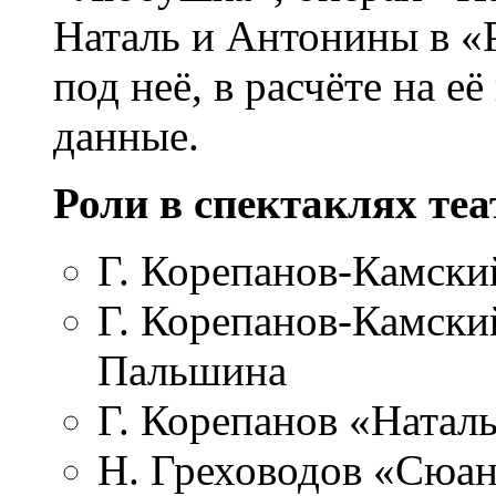
Наталь и Антонины в «
под неё, в расчёте на е
данные.
Роли в спектаклях теа
Г. Корепанов-Камск
Г. Корепанов-Камски
Пальшина
Г. Корепанов «Наталь
Н. Греховодов «Сюан