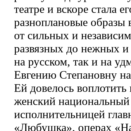
театре и вскоре стала 
разноплановые образы в
от сильных и независим
развязных до нежных и
на русском, так и на уд
Евгению Степановну на
Ей довелось воплотить 
женский национальный 
исполнительницей глав
«Любушка», операх «На