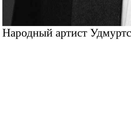
Народный артист Удмуртс