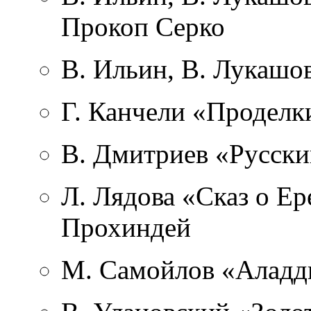
Прокоп Серко
В. Ильин, В. Лукашо
Г. Канчели «Проделк
В. Дмитриев «Русски
Л. Лядова «Сказ о Ер
Прохиндей
М. Самойлов «Аладд