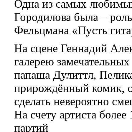
Одна из самых любимых
Городилова была – роль
Фельцмана «Пусть гита
На сцене Геннадий Але
галерею замечательных
папаша Дулиттл, Пелик
прирождённый комик, о
сделать невероятно см
На счету артиста более
партий