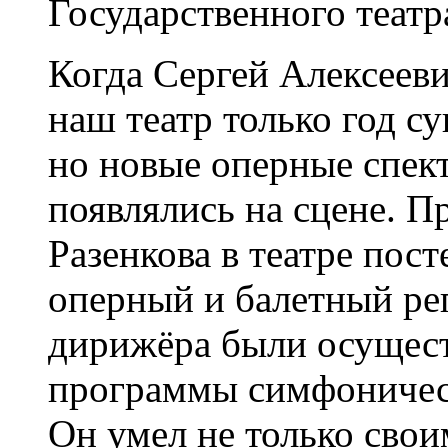
Государственного театр
Когда Сергей Алексееви
наш театр только год су
но новые оперные спект
появлялись на сцене. П
Разенкова в театре пос
оперный и балетный реп
дирижёра были осущест
программы симфоничес
Он умел не только свои