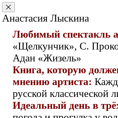
Анастасия Лыскина
Любимый спектакль а
«Щелкунчик», С. Проко
Адан «Жизель»
Книга, которую долже
мнению артиста:
Кажды
русской классической 
Идеальный день в трё
погода и прогулка у во