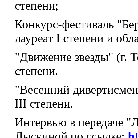
степени;
Конкурс-фестиваль "Бере
лауреат I степени и об
"Движение звезды" (г. То
степени.
"Весенний дивертисмент"
III степени.
Интервью в передаче "Л
Лыскиной по ссылке:
h