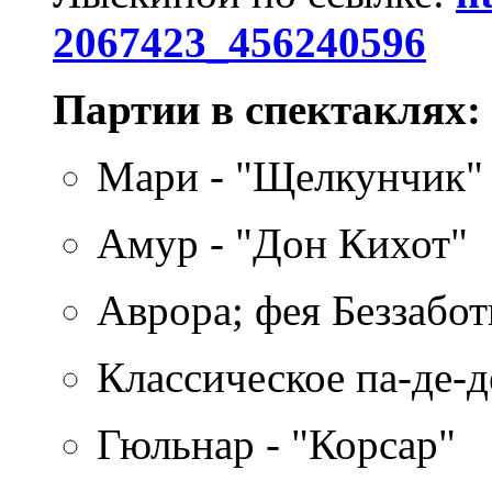
2067423_456240596
Партии в спектаклях:
Мари - "Щелкунчик"
Амур - "Дон Кихот"
Аврора; фея Беззабот
Классическое па-де-д
Гюльнар - "Корсар"