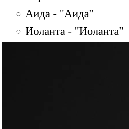
Аида - "Аида"
Иоланта - "Иоланта"