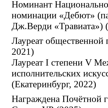
Номинант Национально
номинации «Дебют» (па
Дж.Верди «Травиата») (
Лауреат общественной 
2021)
Лауреат I степени V М
исполнительских искусс
(Екатеринбург, 2022)
Награждена Почётной г