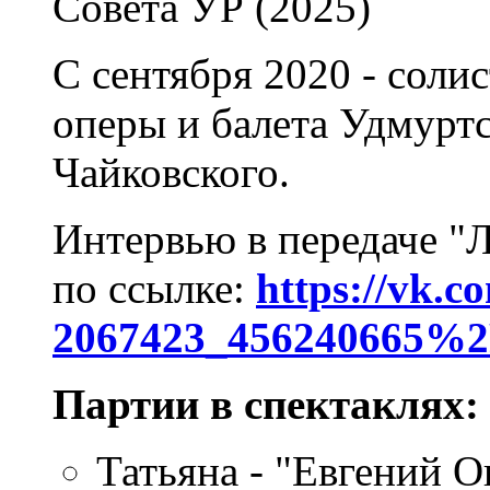
Совета УР (2025)
С сентября 2020 - соли
оперы и балета Удмурт
Чайковского.
Интервью в передаче "
по ссылке:
https://vk.c
2067423_456240665%2
Партии в спектаклях:
Татьяна - "Евгений О