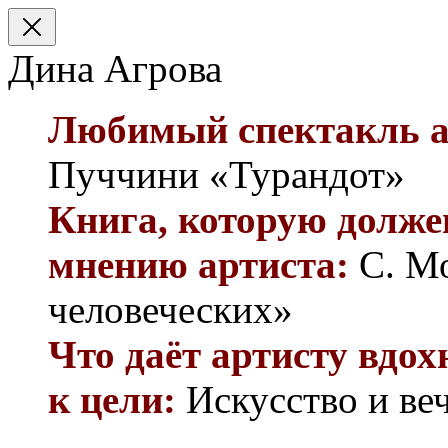
Дина Агрова
Любимый спектакль а
Пуччини «Турандот»
Книга, которую долже
мнению артиста:
С. Мо
человеческих»
Что даёт артисту вдох
к цели:
Искусство и ве