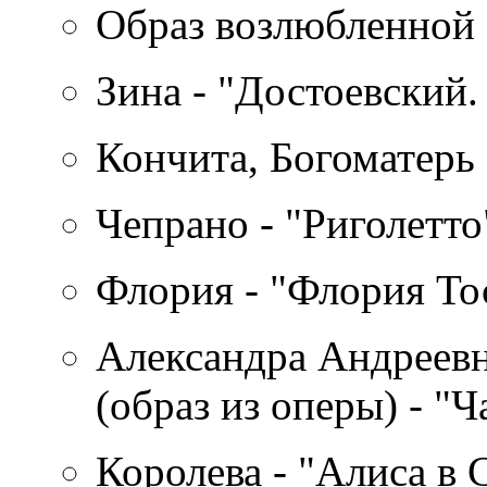
Образ возлюбленной 
Зина - "Достоевский
Кончита, Богоматерь
Чепрано - "Риголетто
Флория - "Флория То
Александра Андреевн
(образ из оперы) - "
Королева - "Алиса в 