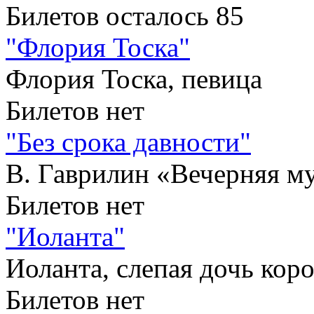
Билетов осталось 85
"Флория Тоска"
Флория Тоска, певица
Билетов нет
"Без срока давности"
В. Гаврилин «Вечерняя м
Билетов нет
"Иоланта"
Иоланта, слепая дочь коро
Билетов нет