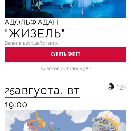
АДОЛЬФ АДАН
"ЖИЗЕЛЬ"
Балет в двух действиях
КУПИТЬ БИЛЕТ
Билетов осталось 582
12+
августа,
вт
25
19:00