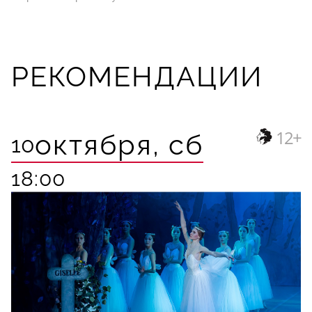
РЕКОМЕНДАЦИИ
12+
октября,
сб
10
18:00