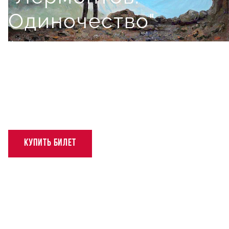
Одиночество"
Камерный музыкальный спектакль из цикла
"Театральные уроки"
26 сентября, сб, 16:00
КУПИТЬ БИЛЕТ
12+