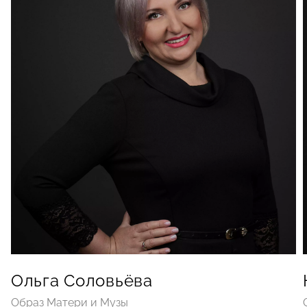
Ольга Соловьёва
Образ Матери и Музы