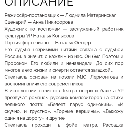
ОПИСАНИЕ
Режиссёр-постановщик — Людмила Материнская
Сценарий — Анна Никифорова
Художник по костюмам — заслуженный работник
культуры УР Наталья Копысова
Партия фортепиано — Наталья Фетцер
Его судьба незримыми нитями связана с судьбой
России, а значит, с каждым из нас. Он был Поэтом и
Пророком. Его любили и ненавидели. До сих пор
многое в его жизни и смерти остается загадкой…
Спектакль основан на поэзии М.Ю. Лермонтова и
воспоминаниях его современников.
В исполнении солистов Театра оперы и балета УР
прозвучат романсы русских композиторов на стихи
великого поэта: «Белеет парус одинокий», «И
скучно, и грустно», «Горные вершины», «Выхожу
один я на дорогу» и другие.
Спектакль проходит в фойе театра. Рассадка