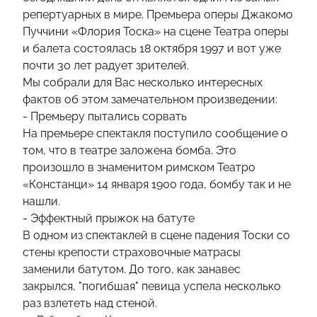
репертуарных в мире. Премьера оперы Джакомо
Пуччини «Флория Тоска» на сцене Театра оперы
и балета состоялась 18 октября 1997 и вот уже
почти 30 лет радует зрителей.
Мы собрали для Вас несколько интересных
фактов об этом замечательном произведении:
- Премьеру пытались сорвать
На премьере спектакля поступило сообщение о
том, что в театре заложена бомба. Это
произошло в знаменитом римском Театро
«Констанци» 14 января 1900 года, бомбу так и не
нашли.
- Эффектный прыжок на батуте
В одном из спектаклей в сцене падения Тоски со
стены крепости страховочные матрасы
заменили батутом. До того, как занавес
закрылся, "погибшая" певица успела несколько
раз взлететь над стеной.