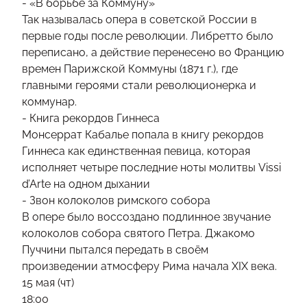
- «В борьбе за Коммуну»
Так называлась опера в советской России в
первые годы после революции. Либретто было
переписано, а действие перенесено во Францию
времен Парижской Коммуны (1871 г.), где
главными героями стали революционерка и
коммунар.
- Книга рекордов Гиннеса
Монсеррат Кабалье попала в книгу рекордов
Гиннеса как единственная певица, которая
исполняет четыре последние ноты молитвы Vissi
d’Arte на одном дыхании
- Звон колоколов римского собора
В опере было воссоздано подлинное звучание
колоколов собора святого Петра. Джакомо
Пуччини пытался передать в своём
произведении атмосферу Рима начала XIX века.
15 мая (чт)
18:00