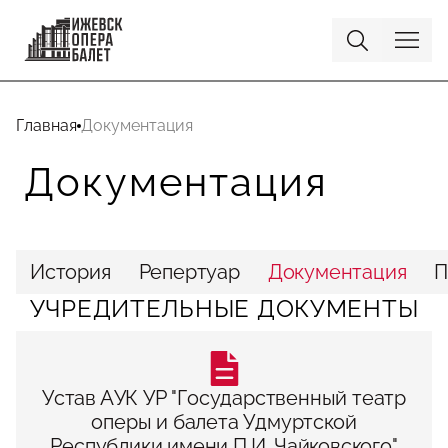
Главная
Документация
Документация
История
Репертуар
Документация
П
УЧРЕДИТЕЛЬНЫЕ ДОКУМЕНТЫ
Устав АУК УР "Государственный театр
оперы и балета Удмуртской
Республики имени П.И. Чайковского"