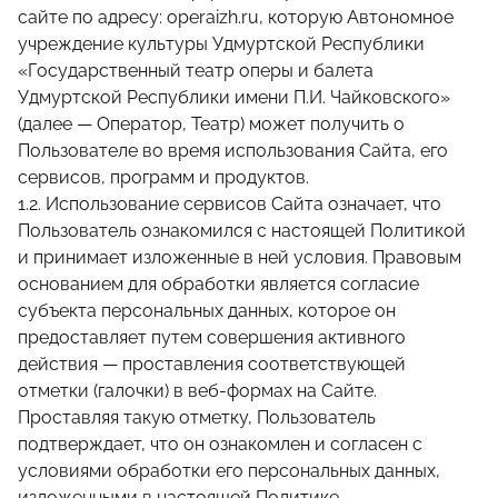
сайте по адресу:
operaizh.ru
, которую Автономное
учреждение культуры Удмуртской Республики
«Государственный театр оперы и балета
Удмуртской Республики имени П.И. Чайковского»
(далее — Оператор, Театр) может получить о
Пользователе во время использования Сайта, его
сервисов, программ и продуктов.
1.2. Использование сервисов Сайта означает, что
Пользователь ознакомился с настоящей Политикой
и принимает изложенные в ней условия. Правовым
основанием для обработки является согласие
субъекта персональных данных, которое он
предоставляет путем совершения активного
действия — проставления соответствующей
отметки (галочки) в веб-формах на Сайте.
Проставляя такую отметку, Пользователь
подтверждает, что он ознакомлен и согласен с
условиями обработки его персональных данных,
изложенными в настоящей Политике.