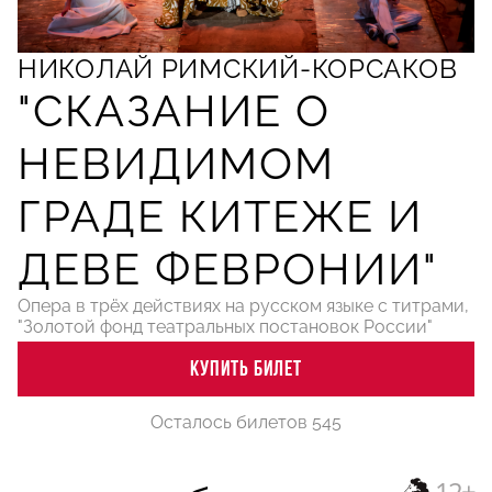
НИКОЛАЙ РИМСКИЙ-КОРСАКОВ
"СКАЗАНИЕ
О
НЕВИДИМОМ
ГРАДЕ КИТЕЖЕ
И
ДЕВЕ ФЕВРОНИИ"
Опера в трёх действиях на русском языке с титрами,
"Золотой фонд театральных постановок России"
КУПИТЬ БИЛЕТ
Осталось билетов 545
12+