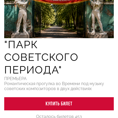
"ПАРК
СОВЕТСКОГО
ПЕРИОДА"
ПРЕМЬЕРА
Романтическая прогулка во Времени под музыку
советских композиторов в двух действиях
КУПИТЬ БИЛЕТ
Осталось билетов 453