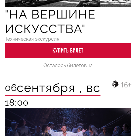
"НА ВЕРШИНЕ
ИСКУССТВА"
Техническая экскурсия
КУПИТЬ БИЛЕТ
Осталось билетов 12
16+
сентября ,
вс
06
18:00