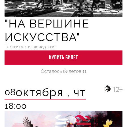
"НА ВЕРШИНЕ
ИСКУССТВА"
Техническая экскурсия
КУПИТЬ БИЛЕТ
Осталось билетов 11
12+
октября ,
чт
08
18:00