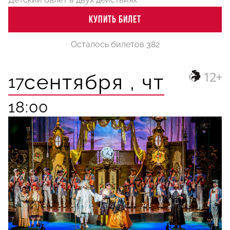
КУПИТЬ БИЛЕТ
Осталось билетов 382
12+
сентября ,
чт
17
18:00