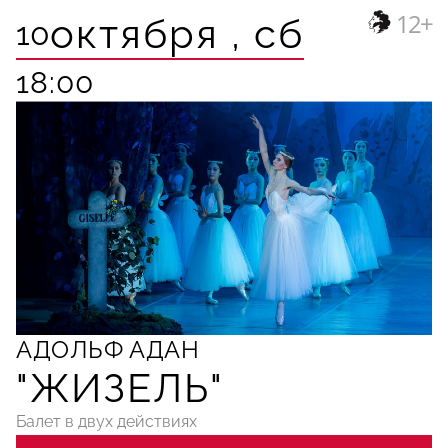
12+
октября ,
сб
10
18:00
АДОЛЬФ АДАН
"ЖИЗЕЛЬ"
Балет в двух действиях