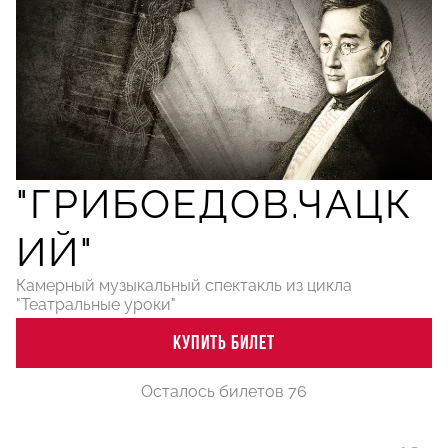
"ГРИБОЕДОВ.ЧАЦК
ИЙ"
Камерный музыкальный спектакль из цикла
"Театральные уроки"
КУПИТЬ БИЛЕТ
Осталось билетов 76