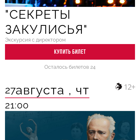
"СЕКРЕТЫ
ЗАКУЛИСЬЯ"
Экскурсия с директором
КУПИТЬ БИЛЕТ
Осталось билетов 24
12+
августа ,
чт
27
21:00