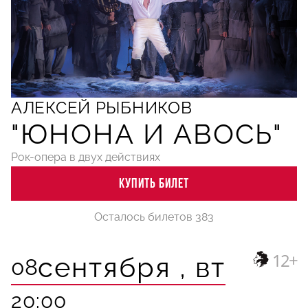
АЛЕКСЕЙ РЫБНИКОВ
"ЮНОНА И АВОСЬ"
Рок-опера в двух действиях
КУПИТЬ БИЛЕТ
Осталось билетов 383
12+
сентября ,
вт
08
20:00