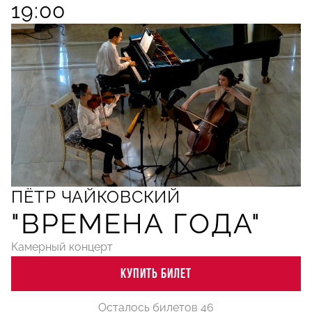
19:00
ПЁТР ЧАЙКОВСКИЙ
"ВРЕМЕНА ГОДА"
Камерный концерт
КУПИТЬ БИЛЕТ
Осталось билетов 46