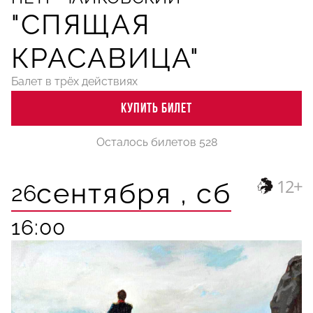
"СПЯЩАЯ
КРАСАВИЦА"
Балет в трёх действиях
КУПИТЬ БИЛЕТ
Осталось билетов 528
12+
сентября ,
сб
26
16:00