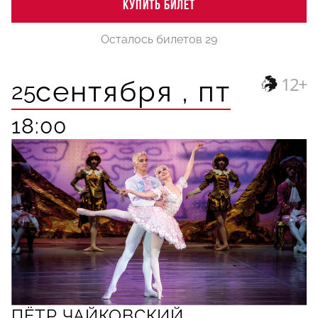
КУПИТЬ БИЛЕТ
Осталось билетов 29
12+
сентября ,
пт
25
18:00
ПЁТР ЧАЙКОВСКИЙ