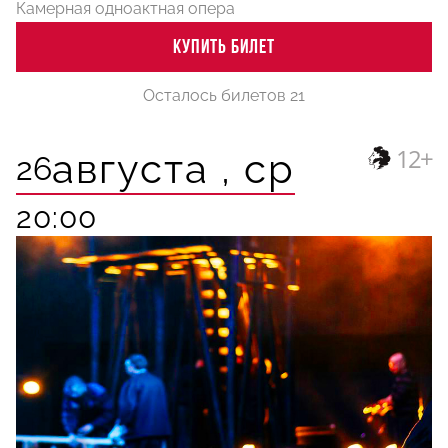
Камерная одноактная опера
КУПИТЬ БИЛЕТ
Осталось билетов 21
12+
августа ,
ср
26
20:00