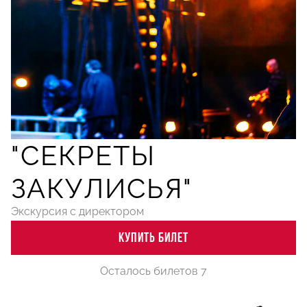
"СЕКРЕТЫ
ЗАКУЛИСЬЯ"
Экскурсия с директором
КУПИТЬ БИЛЕТ
Осталось билетов 7