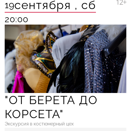
12+
сентября ,
сб
19
20:00
"ОТ БЕРЕТА ДО
КОРСЕТА"
Экскурсия в костюмерный цех