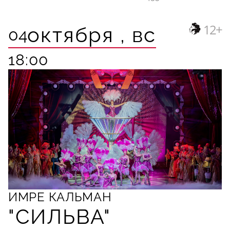
12+
октября ,
вс
04
18:00
ИМРЕ КАЛЬМАН
"СИЛЬВА"