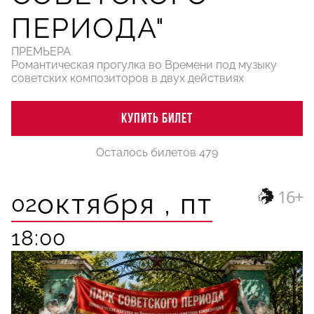
ПЕРИОДА"
ПРЕМЬЕРА
Романтическая прогулка во Времени под музыку
советских композиторов в двух действиях
КУПИТЬ БИЛЕТ
Осталось билетов 479
16+
октября ,
пт
02
18:00