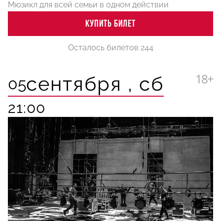
Мюзикл для всей семьи в одном действии
КУПИТЬ БИЛЕТ
Осталось билетов 244
18+
сентября ,
сб
05
21:00