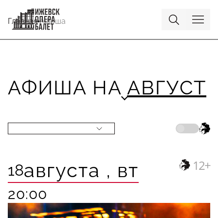
Главная
Афиша
АФИША НА
АВГУСТ
АВГУСТ
СЕНТЯБРЬ
ОКТЯБРЬ
НОЯБРЬ
12+
августа ,
вт
18
20:00