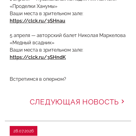
«Проделки Ханумы»
Ваши места в зрительном зале:
https://clck.ru/3SHnau
5 апреля — авторский балет Николая Маркелова
«Медный всадник»
Ваши места в зрительном зале:
https://clck.ru/3SHndK
Встретимся в оперном?
СЛЕДУЮЩАЯ НОВОСТЬ
28.07.2026