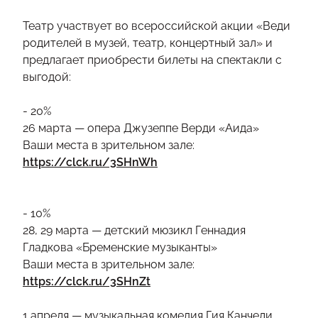
Театр участвует во всероссийской акции «Веди
родителей в музей, театр, концертный зал» и
предлагает приобрести билеты на спектакли с
выгодой:
- 20%
26 марта — опера Джузеппе Верди «Аида»
Ваши места в зрительном зале:
https://clck.ru/3SHnWh
- 10%
28, 29 марта — детский мюзикл Геннадия
Гладкова «Бременские музыканты»
Ваши места в зрительном зале:
https://clck.ru/3SHnZt
1 апреля — музыкальная комедия Гия Канчели