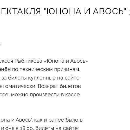
ЕКТАКЛЯ "ЮНОНА И АВОСЬ" 3
!
ексея Рыбникова «Юнона и Авось»
енён
по техническим причинам.
за билеты купленные на сайте
втоматически. Возврат билетов
ссе, можно произвести в кассе
она и Авось", как и ранее было в
 июня в 18:00, билеты на сайте: