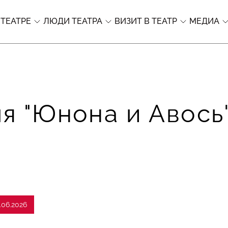
 ТЕАТРЕ
ЛЮДИ ТЕАТРА
ВИЗИТ В ТЕАТР
МЕДИА
я "Юнона и Авось"
.06.2026