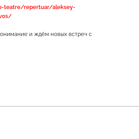
o-teatre/repertuar/aleksey-
avos/
онимание и ждём новых встреч с