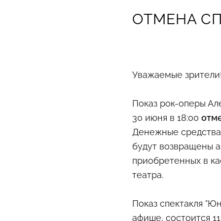
ОТМЕНА СП
Уважаемые зрители
Показ рок-оперы Ал
30 июня в 18:00
отм
Денежные средства 
будут возвращены а
приобретенных в ка
театра.
Показ спектакля "Юн
афише, состоится 11