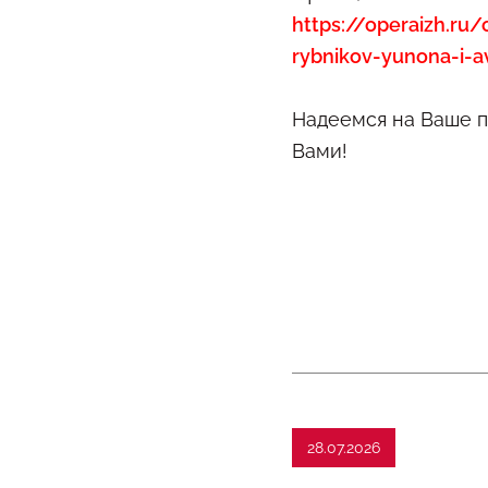
https://operaizh.ru/
rybnikov-yunona-i-
Надеемся на Ваше п
Вами!
28.07.2026