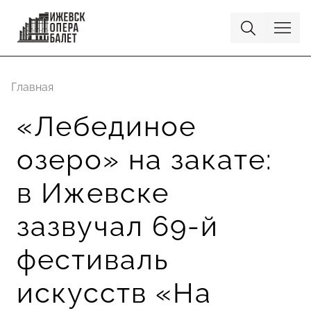
Главная
«Лебединое
озеро» на закате:
в Ижевске
зазвучал 69-й
фестиваль
искусств «На