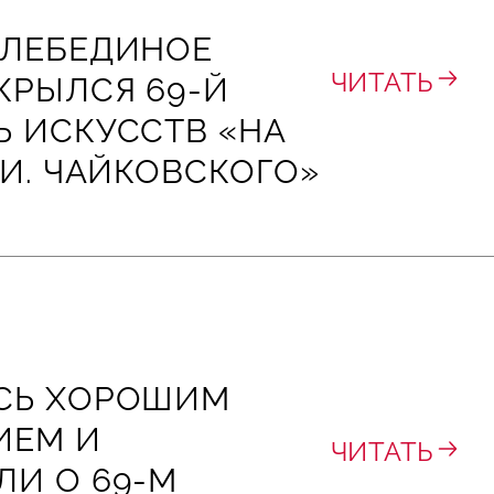
«ЛЕБЕДИНОЕ
ЧИТАТЬ
КРЫЛСЯ 69-Й
 ИСКУССТВ «НА
 И. ЧАЙКОВСКОГО»
СЬ ХОРОШИМ
ИЕМ И
ЧИТАТЬ
ЛИ О 69‑М