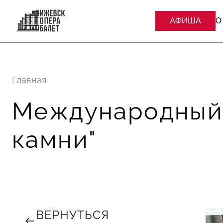
АФИША
О
Главная
Международный 
камни"
ВЕРНУТЬСЯ