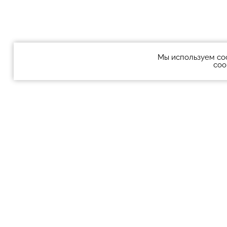
Мы используем co
coo
О театре