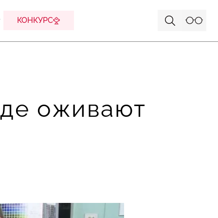
КОНКУРС
где оживают