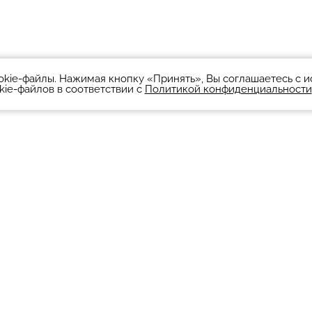
okie-файлы. Нажимая кнопку «Принять», Вы соглашаетесь с 
kie-файлов в соответствии с
Политикой конфиденциальности
Люди театра
Визит в театр