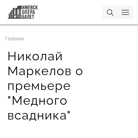
Главная
Николай
Маркелов о
премьере
"Медного
всадника"