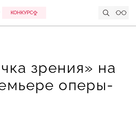
КОНКУРС
чка зрения» на
ремьере оперы-