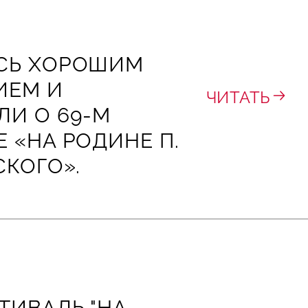
СЬ ХОРОШИМ
ИЕМ И
ЧИТАТЬ
ЛИ О 69‑М
 «НА РОДИНЕ П.
СКОГО».
ТИВАЛЬ "НА