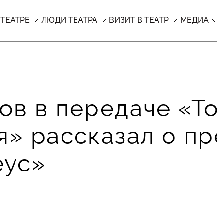
 ТЕАТРЕ
ЛЮДИ ТЕАТРА
ВИЗИТ В ТЕАТР
МЕДИА
в в передаче «То
я» рассказал о п
еус»