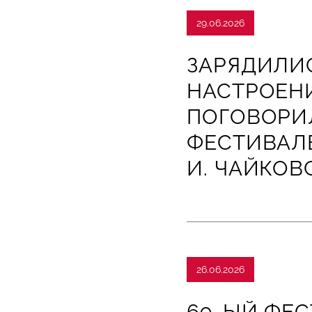
29.06.2026
ЗАРЯДИЛИ
НАСТРОЕН
ПОГОВОРИ
ФЕСТИВАЛЕ
И. ЧАЙКОВ
26.06.2026
69-ЫЙ ФЕС