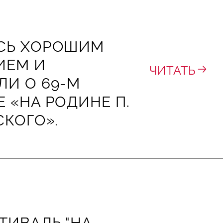
СЬ ХОРОШИМ
ИЕМ И
ЧИТАТЬ
ЛИ О 69‑М
 «НА РОДИНЕ П.
СКОГО».
ТИВАЛЬ "НА