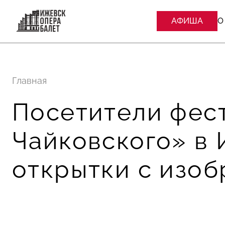
АФИША
О
Главная
Посетители фест
Чайковского» в 
открытки с изо