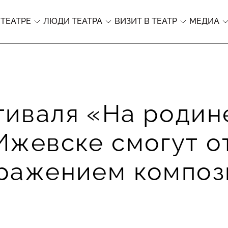
 ТЕАТРЕ
ЛЮДИ ТЕАТРА
ВИЗИТ В ТЕАТР
МЕДИА
иваля «На родине
Ижевске смогут о
бражением композ