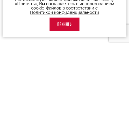
«Принять», Вы соглашаетесь с использованием
cookie-файлов в соответствии с
Политикой конфиденциальности
ПРИНЯТЬ
О театре
Люди театра
Визит в театр