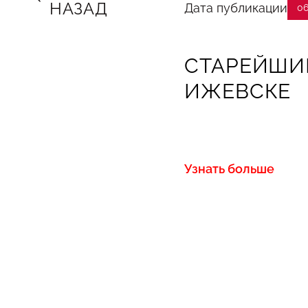
НАЗАД
Дата публикации
06
СТАРЕЙШИ
ИЖЕВСКЕ
Узнать больше