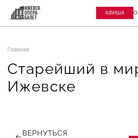
АФИША
О
Главная
Старейший в ми
Ижевске
ВЕРНУТЬСЯ