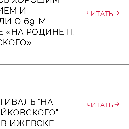
ИЕМ И
ЧИТАТЬ
ЛИ О 69‑М
 «НА РОДИНЕ П.
СКОГО».
ТИВАЛЬ "НА
ЧИТАТЬ
АЙКОВСКОГО"
 В ИЖЕВСКЕ