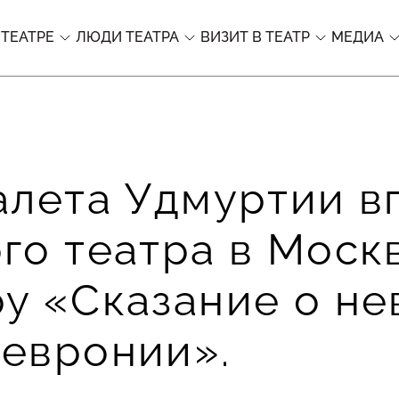
 ТЕАТРЕ
ЛЮДИ ТЕАТРА
ВИЗИТ В ТЕАТР
МЕДИА
алета Удмуртии в
го театра в Моск
у «Сказание о н
Февронии».