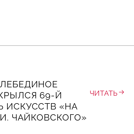
«ЛЕБЕДИНОЕ
ЧИТАТЬ
КРЫЛСЯ 69-Й
 ИСКУССТВ «НА
 И. ЧАЙКОВСКОГО»