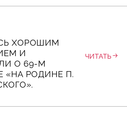
СЬ ХОРОШИМ
ИЕМ И
ЧИТАТЬ
ЛИ О 69‑М
 «НА РОДИНЕ П.
СКОГО».