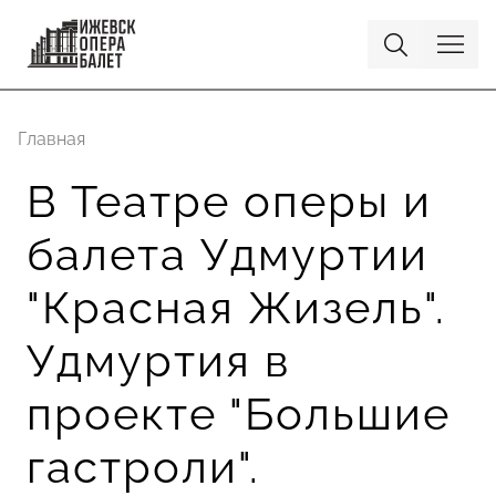
Главная
В Театре оперы и
балета Удмуртии
"Красная Жизель".
Удмуртия в
проекте "Большие
гастроли".