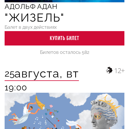
АДОЛЬФ АДАН
"ЖИЗЕЛЬ"
Балет в двух действиях
КУПИТЬ БИЛЕТ
Билетов осталось 582
12+
августа,
вт
25
19:00