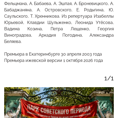
Фельцмана, А. Бабаева, А. Эшпая, А. Броневицкого, А.
Бабаджаняна, А. Островского, Е. Родыгина, Ю.
Саульского, Т. Хренникова. Из репертуара Изабеллы
Юрьевой, Клавдии Шульженко, Леонида Утёсова,
Вадима Козина, Петра Лещенко, Георгия
Виноградова, Аркадия Погодина, Александра
Беляева.
Премьера в Екатеринбурге 30 апреля 2003 года
Премьера ижевской версии 1 октября 2026 года
1/1