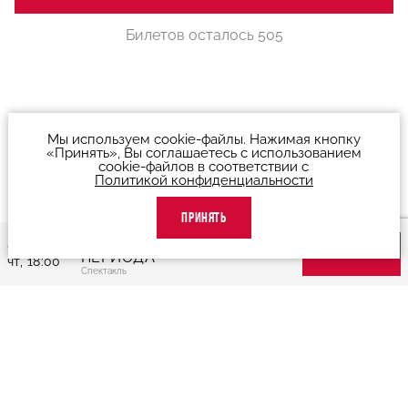
Билетов осталось 505
Мы используем cookie-файлы. Нажимая кнопку
«Принять», Вы соглашаетесь с использованием
cookie-файлов в соответствии с
Политикой конфиденциальности
ПРИНЯТЬ
"ПАРК СОВЕТСКОГО
01 октября,
ПЕРИОДА"
КУПИТЬ БИЛЕТ
чт, 18:00
Спектакль