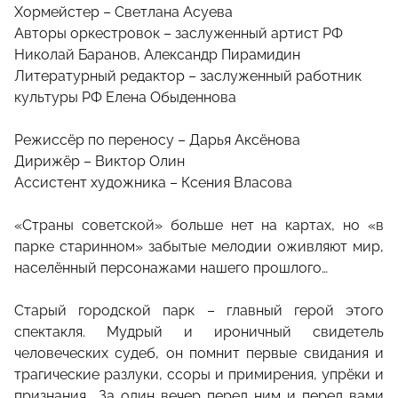
Хормейстер – Светлана Асуева
Авторы оркестровок – заслуженный артист РФ
Николай Баранов, Александр Пирамидин
Литературный редактор – заслуженный работник
культуры РФ Елена Обыденнова
Режиссёр по переносу – Дарья Аксёнова
Дирижёр – Виктор Олин
Ассистент художника – Ксения Власова
«Страны советской» больше нет на картах, но «в
парке старинном» забытые мелодии оживляют мир,
населённый персонажами нашего прошлого…
Старый городской парк – главный герой этого
спектакля. Мудрый и ироничный свидетель
человеческих судеб, он помнит первые свидания и
трагические разлуки, ссоры и примирения, упрёки и
признания… За один вечер перед ним и перед вами