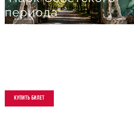
периода"
ПРЕМЬЕРА
Романтическая прогулка во Времени под музыку
советских композиторов в двух действиях
01 октября, чт, 18:00
КУПИТЬ БИЛЕТ
16+