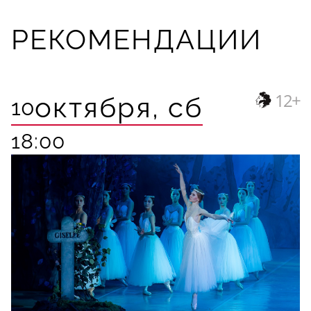
РЕКОМЕНДАЦИИ
12+
октября,
сб
10
18:00