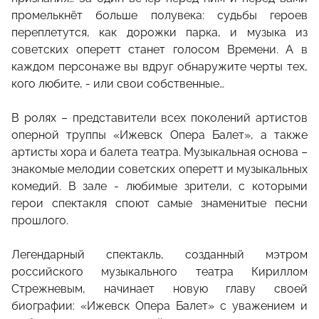
промелькнёт больше полувека: судьбы героев
переплетутся, как дорожки парка, и музыка из
советских оперетт станет голосом Времени. А в
каждом персонаже вы вдруг обнаружите черты тех,
кого любите, - или свои собственные…
В ролях – представители всех поколений артистов
оперной труппы «Ижевск Опера Балет», а также
артисты хора и балета театра. Музыкальная основа –
знакомые мелодии советских оперетт и музыкальных
комедий. В зале - любимые зрители, с которыми
герои спектакля споют самые знаменитые песни
прошлого.
Легендарный спектакль, созданный мэтром
российского музыкального театра Кириллом
Стрежневым, начинает новую главу своей
биографии: «Ижевск Опера Балет» с уважением и