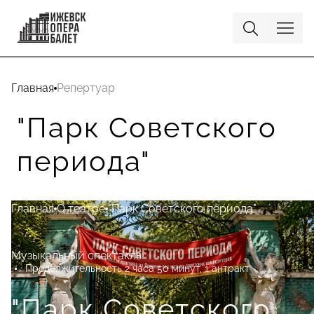
Главная
Репертуар
"Парк Советского
периода"
Главная
О театре
"Парк Советского периода"
Музыкальный спектакль
Продолжительность 2 часа 50 минут, 1 антракт
"Парк Советского