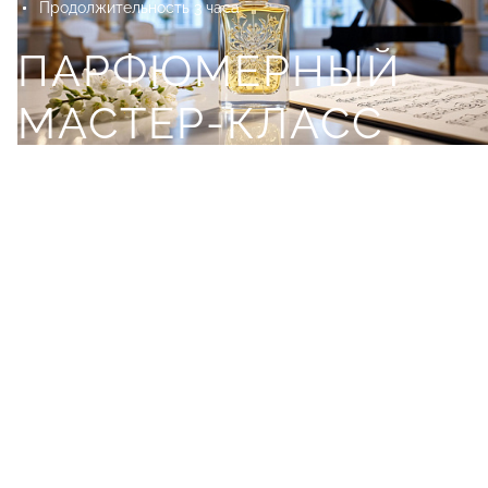
Продолжительность 3 часа
ПАРФЮМЕРНЫЙ
МАСТЕР-КЛАСС
"АРОМАТ МЕЧТЫ"
Мастер-класс по созданию авторского парфюма для
достижения цели
12+