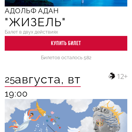
АДОЛЬФ АДАН
"ЖИЗЕЛЬ"
Балет в двух действиях
КУПИТЬ БИЛЕТ
Билетов осталось 582
12+
августа,
вт
25
19:00