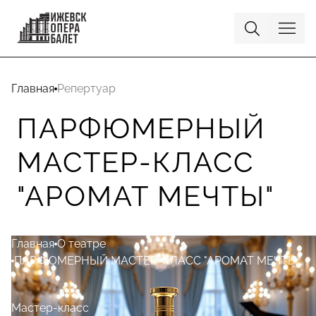
Главная
Репертуар
ПАРФЮМЕРНЫЙ
МАСТЕР-КЛАСС
"АРОМАТ МЕЧТЫ"
Главная
О театре
ПАРФЮМЕРНЫЙ МАСТЕР-КЛАСС "АРОМАТ МЕЧТЫ"
Мастер-класс