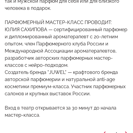
так и мужской парфюм для себя или для близкого
человека в подарок.
ПАРФЮМЕРНЫЙ МАСТЕР-КЛАСС ПРОВОДИТ:
ЮЛИЯ САХИПОВА — сертифицированный парфюмер
и дипломированный ароматерапевт с 20-летним
опытом, член Парфюмерного клуба России и
Международной Ассоциации ароматерапевтов,
разработчик авторских парфюмерных мастер-
классов с нейро-подходом.
Создатель бренда "JUWEL" — крафтового бренда
авторской парфюмерии и натуральной anti-age
косметики премиум-класса. Участник парфюмерных
салонов и крупных выставок России.
Вход в театр открывается за 30 минут до начала
мастер-класса.