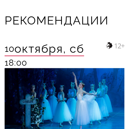
РЕКОМЕНДАЦИИ
12+
октября,
сб
10
18:00