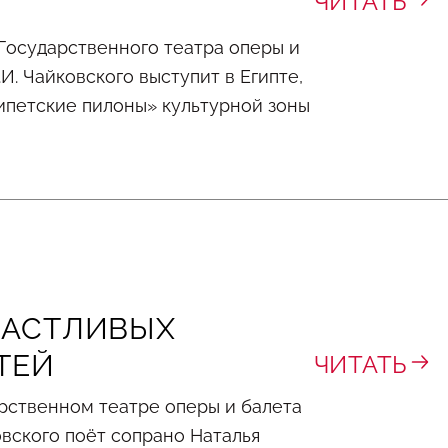
ЧИТАТЬ
а Государственного театра оперы и
И. Чайковского выступит в Египте,
ипетские пилоны» культурной зоны
ЧАСТЛИВЫХ
ТЕЙ
ЧИТАТЬ
арственном театре оперы и балета
вского поёт сопрано Наталья