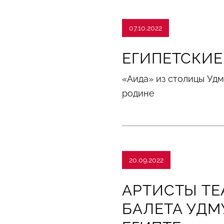
07.10.2022
ЕГИПЕТСКИЕ
«Аида» из столицы Уд
родине
20.09.2022
АРТИСТЫ ТЕ
БАЛЕТА УДМ