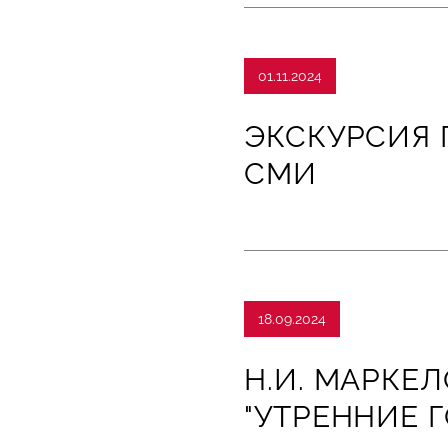
01.11.2024
ЭКСКУРСИЯ 
СМИ
18.09.2024
Н.И. МАРКЕ
"УТРЕННИЕ 