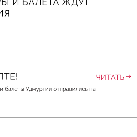
РЫ И БАЛЕТА ЖДУТ
ИЯ
ПТЕ!
ЧИТАТЬ
 и балеты Удмуртии отправились на