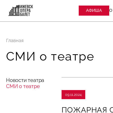
АФИША
О
Главная
СМИ о театре
Новости театра
СМИ о театре
09.11.2024
ПОЖАРНАЯ 