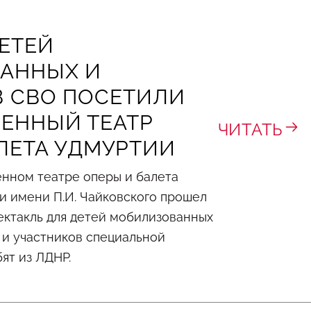
ДЕТЕЙ
АННЫХ И
В СВО ПОСЕТИЛИ
ЕННЫЙ ТЕАТР
ЧИТАТЬ
ЛЕТА УДМУРТИИ
енном театре оперы и балета
и имени П.И. Чайковского прошел
ектакль для детей мобилизованных
 и участников специальной
ят из ЛДНР.