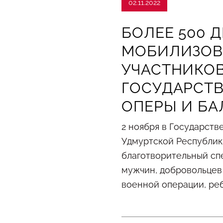
02.11.2022
БОЛЕЕ 500 
МОБИЛИЗОВ
УЧАСТНИКО
ГОСУДАРСТВ
ОПЕРЫ И БА
2 ноября в Государств
Удмуртской Республик
благотворительный сп
мужчин, добровольцев
военной операции, реб