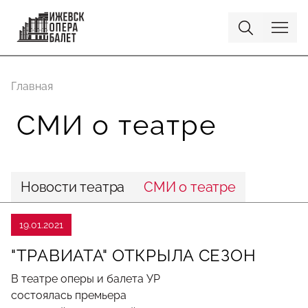
Главная
СМИ о театре
Новости театра
СМИ о театре
19.01.2021
"ТРАВИАТА" ОТКРЫЛА СЕЗОН
В театре оперы и балета УР
состоялась премьера