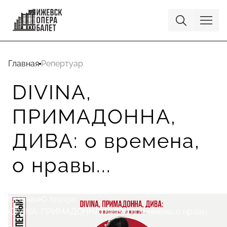
Главная
Репертуар
DIVINA,
ПРИМАДОННА,
ДИВА: о времена,
о нравы...
Главная
О театре
DIVINA, ПРИМАДОННА, ДИВА: о времена, о нравы...