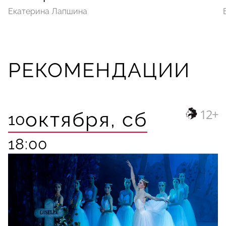
Екатерина Лапшина
РЕКОМЕНДАЦИИ
12+
октября,
сб
10
18:00