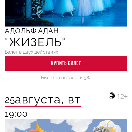
АДОЛЬФ АДАН
"ЖИЗЕЛЬ"
Балет в двух действиях
КУПИТЬ БИЛЕТ
Билетов осталось 582
12+
августа,
вт
25
19:00