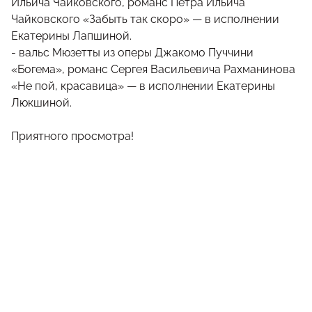
Ильича Чайковского, романс Петра Ильича
Чайковского «Забыть так скоро» — в исполнении
Екатерины Лапшиной.
- вальс Мюзетты из оперы Джакомо Пуччини
«Богема», романс Сергея Васильевича Рахманинова
«Не пой, красавица» — в исполнении Екатерины
Люкшиной.
Приятного просмотра!