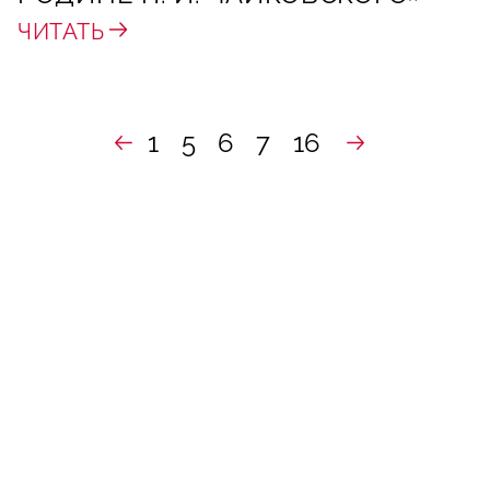
ЧИТАТЬ
1
5
6
7
16