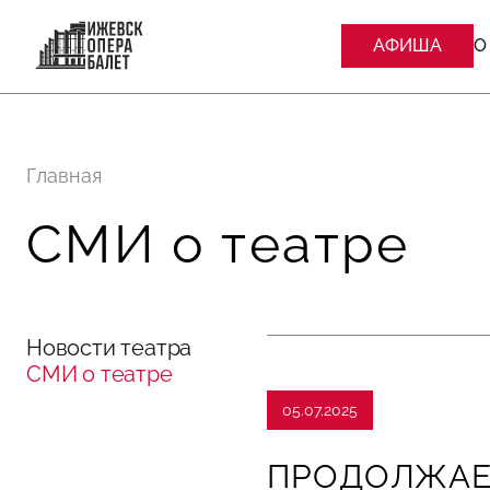
АФИША
О
Главная
СМИ о театре
Новости театра
СМИ о театре
05.07.2025
ПРОДОЛЖАЕ