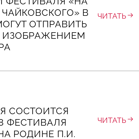
 ФЕСТИВАЛЯ «НА
. ЧАЙКОВСКОГО» В
ЧИТАТЬ
ОГУТ ОТПРАВИТЬ
С ИЗОБРАЖЕНИЕМ
РА
Я СОСТОИТСЯ
ЧИТАТЬ
8 ФЕСТИВАЛЯ
НА РОДИНЕ П.И.