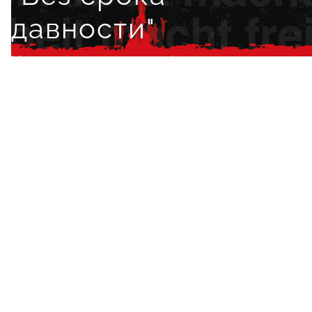
давности"
Музыкальная драма в двух действиях
12+