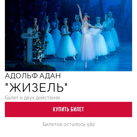
АДОЛЬФ АДАН
"ЖИЗЕЛЬ"
Балет в двух действиях
КУПИТЬ БИЛЕТ
Билетов осталось 582