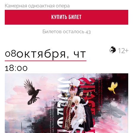
Камерная одноактная опера
КУПИТЬ БИЛЕТ
Билетов осталось 43
12+
октября,
чт
08
18:00