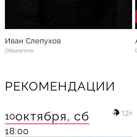
Иван Слепухов
Обвинитель
РЕКОМЕНДАЦИИ
12+
октября,
сб
10
18:00