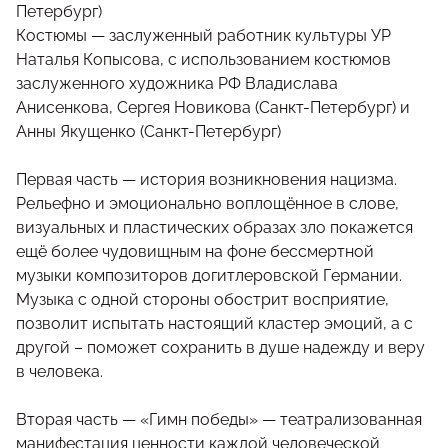
Петербург)
Костюмы — заслуженный работник культуры УР
Наталья Копысова, с использованием костюмов
заслуженного художника РФ Владислава
Анисенкова, Сергея Новикова (Санкт-Петербург) и
Анны Якущенко (Санкт-Петербург)
Первая часть — история возникновения нацизма.
Рельефно и эмоционально воплощённое в слове,
визуальных и пластических образах зло покажется
ещё более чудовищным на фоне бессмертной
музыки композиторов догитлеровской Германии.
Музыка с одной стороны обострит восприятие,
позволит испытать настоящий кластер эмоций, а с
другой – поможет сохранить в душе надежду и веру
в человека.
Вторая часть — «Гимн победы» — театрализованная
манифестация ценности каждой человеческой